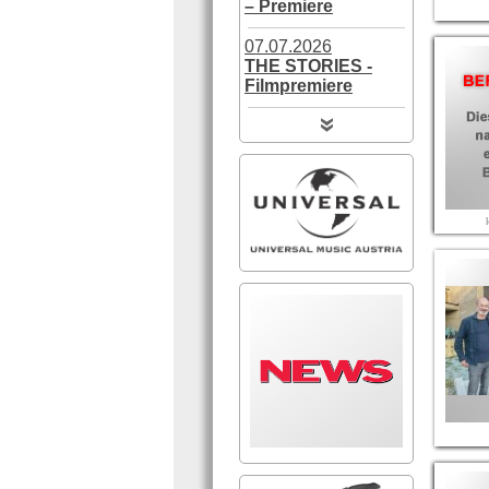
– Premiere
07.07.2026
THE STORIES -
Filmpremiere