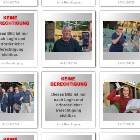
1094-260720
keine Berechtigung
0726-260720
keine Berechtigung
0742-260720
0745-260720
0754-260720
keine Berechtigung
0773-260720