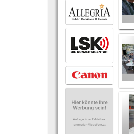
Hier könnte Ihre
Werbung sein!
Anfrage über E-Mail an:
promotion@lepsifoto.at