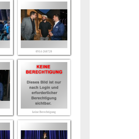
0914-260720
keine Berechtigung