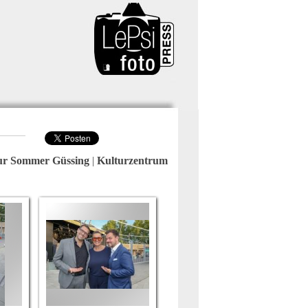
tur Sommer Güssing
|
Kulturzentrum