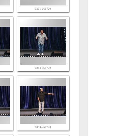
0871-260720
0883-260720
0893-260720