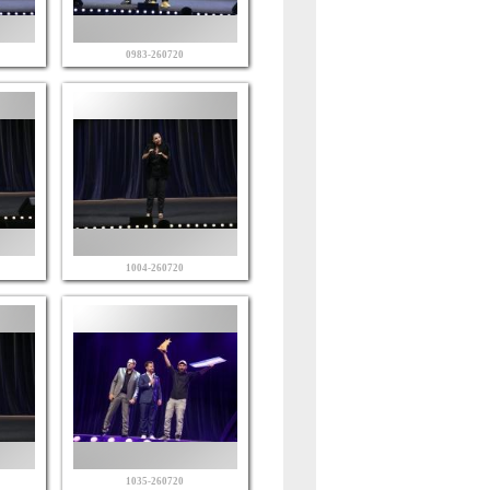
0983-260720
1004-260720
1035-260720