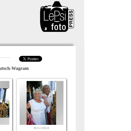
eutsch-Wagram
0824-210628