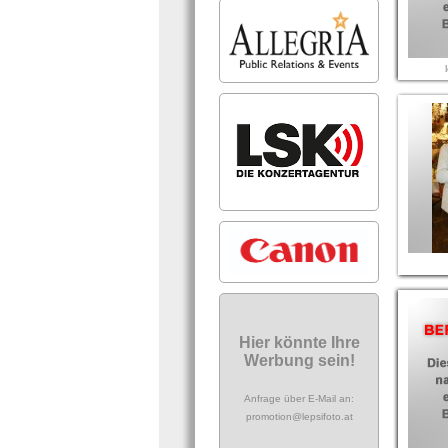
Hier könnte Ihre
Werbung sein!
Anfrage über E-Mail an:
promotion@lepsifoto.at