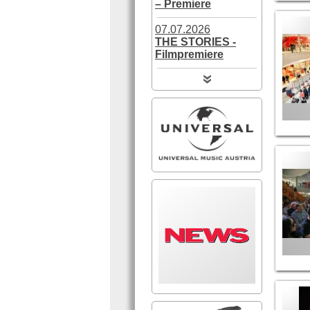
– Premiere
07.07.2026
THE STORIES -
Filmpremiere