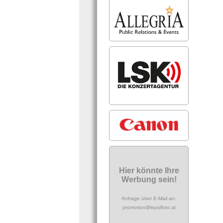
Hier könnte Ihre
Werbung sein!
Anfrage über E-Mail an:
promotion@lepsifoto.at