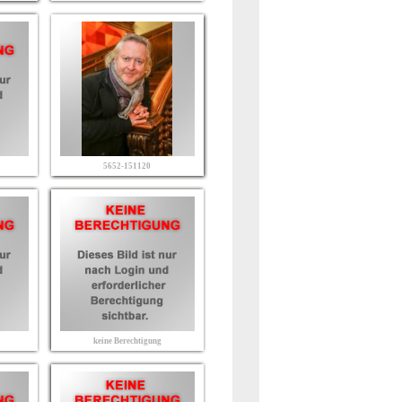
5652-151120
keine Berechtigung