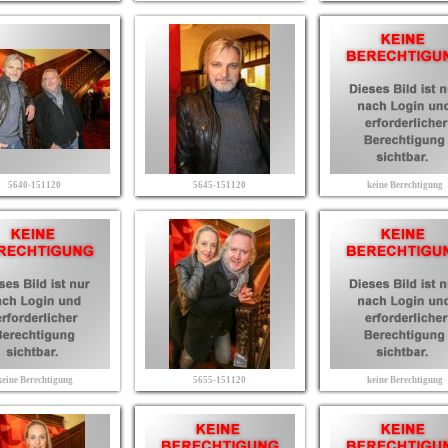
5640-151120
5645-151120
keine Berechtigung
keine Berechtigung
5655-151120
keine Berechtigung