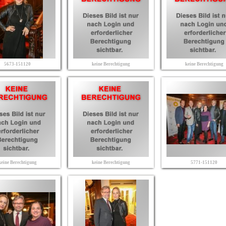
5673-151120
keine Berechtigung
keine Berechtigung
keine Berechtigung
keine Berechtigung
5771-151120