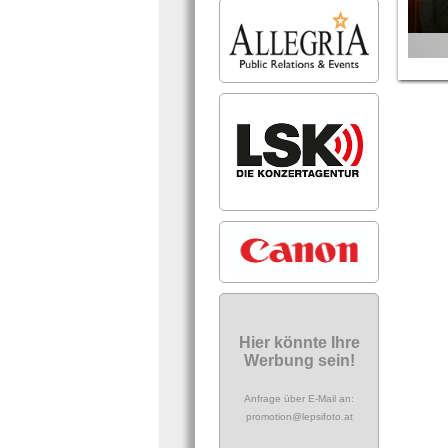
Hier könnte Ihre
Werbung sein!
Anfrage über E-Mail an:
promotion@lepsifoto.at