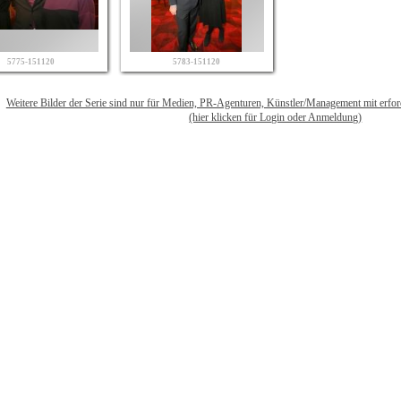
5775-151120
5783-151120
Weitere Bilder der Serie sind nur für Medien, PR-Agenturen, Künstler/Management mit erfo
(hier klicken für Login oder Anmeldung)