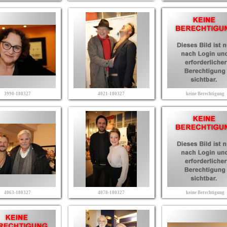
3990-180327
4021-180327
keine Berechtigung
4063-180327
4078-180327
keine Berechtigung