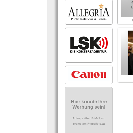
Hier könnte Ihre
Werbung sein!
Anfrage über E-Mail an:
promotion@lepsifoto.at