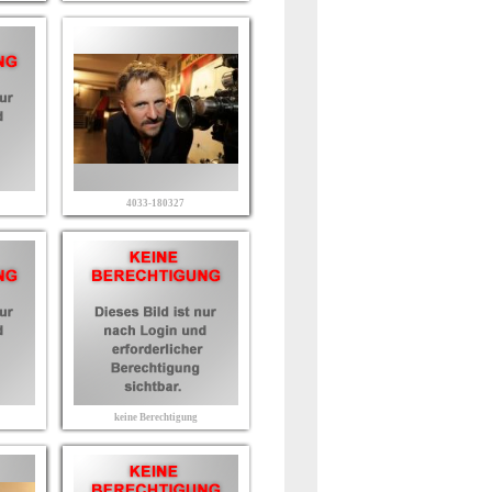
4033-180327
keine Berechtigung