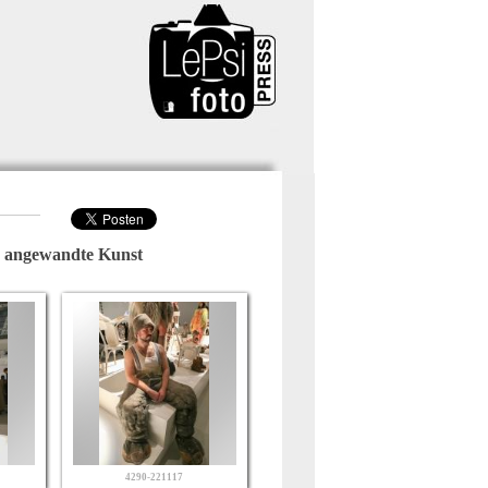
 angewandte Kunst
4290-221117