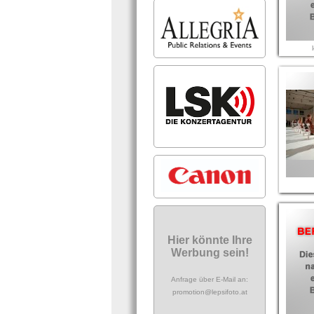
Hier könnte Ihre
Werbung sein!
Anfrage über E-Mail an:
promotion@lepsifoto.at