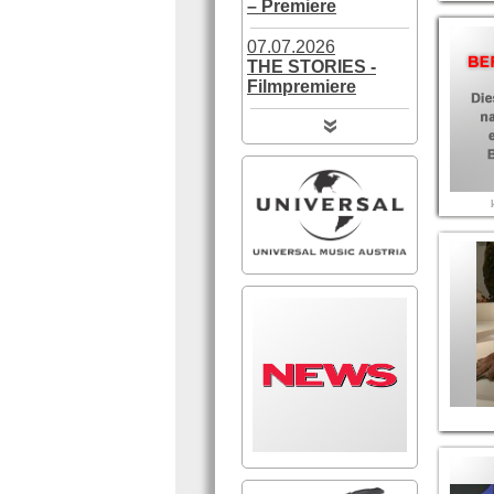
– Premiere
07.07.2026
THE STORIES -
Filmpremiere