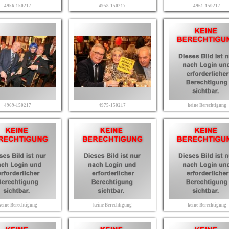
4956-150217
4958-150217
4961-150217
4969-150217
4975-150217
keine Berechtigung
keine Berechtigung
keine Berechtigung
keine Berechtigung