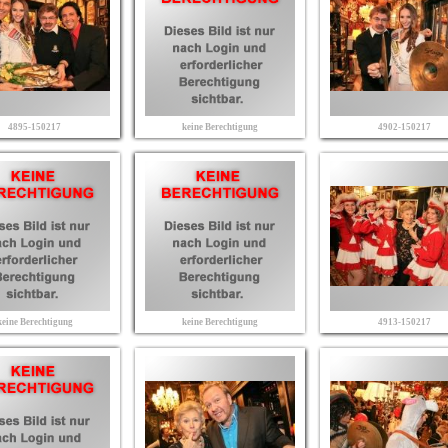
4895-150217
keine Berechtigung
4902-150217
keine Berechtigung
keine Berechtigung
4913-150217