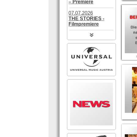
– Premiere
07.07.2026
THE STORIES -
Filmpremiere