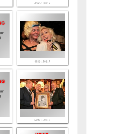
4963-150217
4982-150217
5002-150217