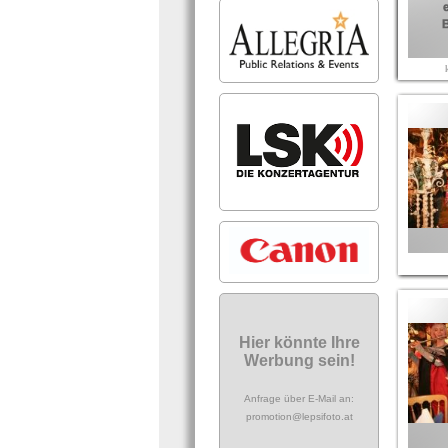
Hier könnte Ihre
Werbung sein!
Anfrage über E-Mail an:
promotion@lepsifoto.at