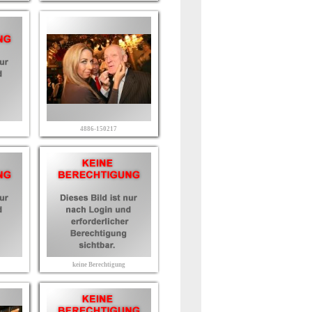
4886-150217
keine Berechtigung