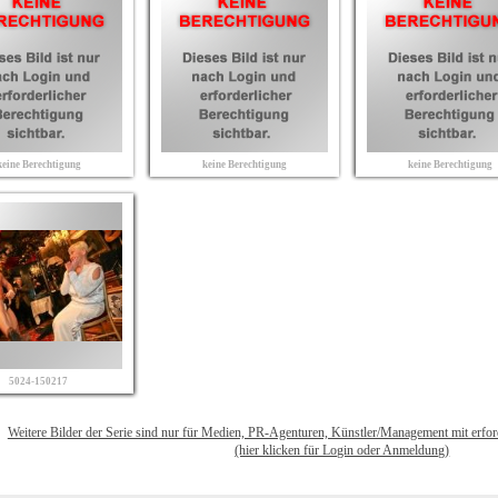
keine Berechtigung
keine Berechtigung
keine Berechtigung
5024-150217
Weitere Bilder der Serie sind nur für Medien, PR-Agenturen, Künstler/Management mit erfo
(hier klicken für Login oder Anmeldung)