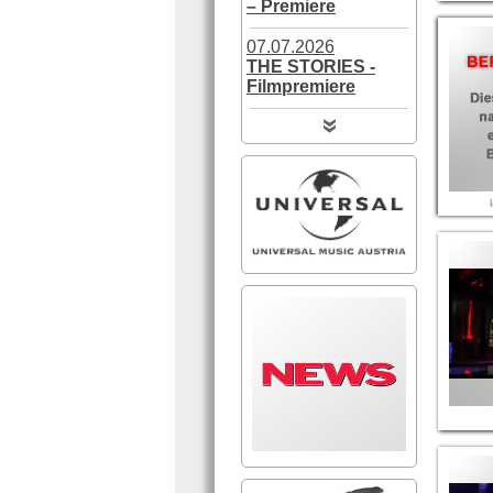
– Premiere
07.07.2026
THE STORIES -
Filmpremiere