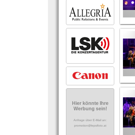
Hier könnte Ihre
Werbung sein!
Anfrage über E-Mail an:
promotion@lepsifoto.at