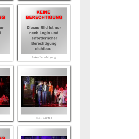
keine Berechtigung
8521-231003