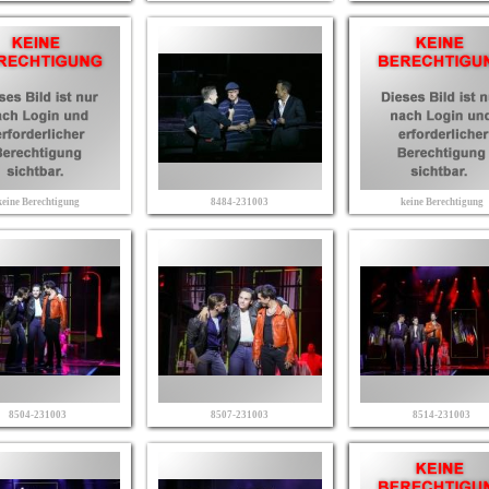
keine Berechtigung
8484-231003
keine Berechtigung
8504-231003
8507-231003
8514-231003