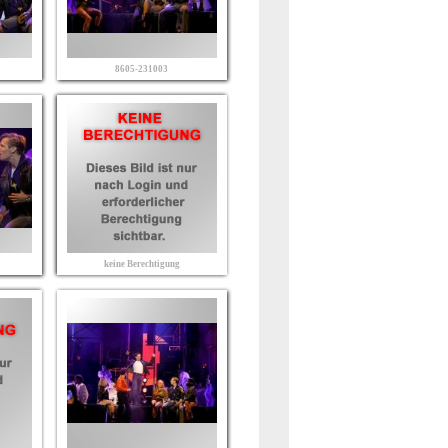
8605-231003
keine Berechtigung