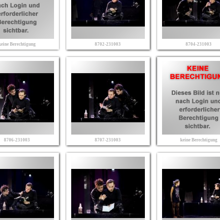
keine Berechtigung
8702-231003
8704-231003
8706-231003
8707-231003
keine Berechtigung