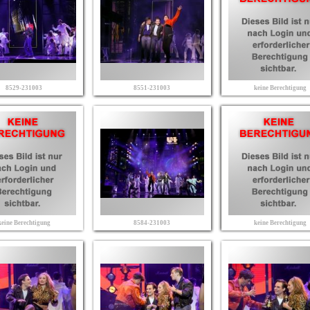
8529-231003
8551-231003
keine Berechtigung
keine Berechtigung
8584-231003
keine Berechtigung