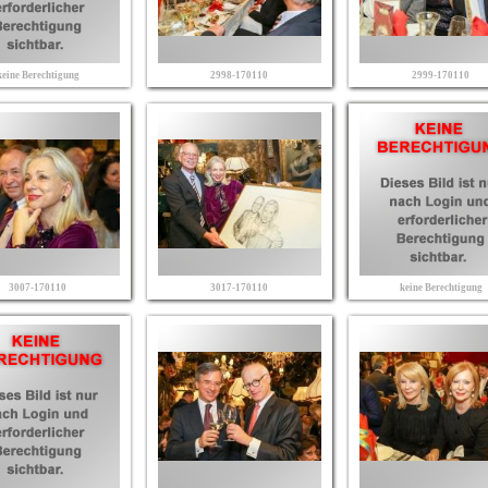
keine Berechtigung
2998-170110
2999-170110
3007-170110
3017-170110
keine Berechtigung