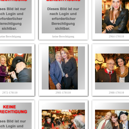
keine Berechtigung
keine Berechtigung
2964-170110
2972-170110
2981-170110
2988-170110