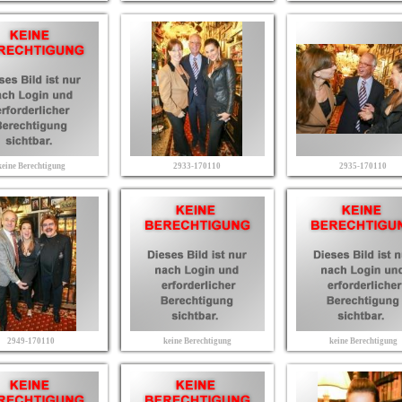
keine Berechtigung
2933-170110
2935-170110
2949-170110
keine Berechtigung
keine Berechtigung