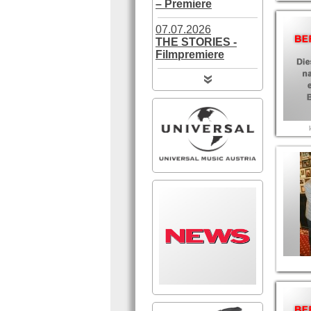
– Premiere
07.07.2026
THE STORIES -
Filmpremiere