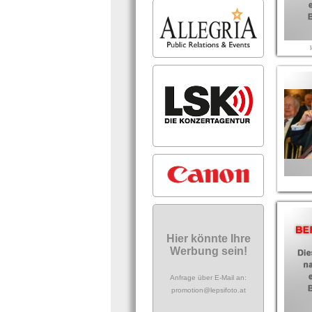
Hier könnte Ihre
Werbung sein!
Anfrage über E-Mail an:
promotion@lepsifoto.at